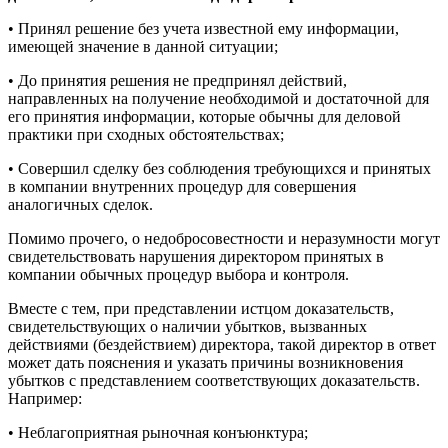
• Принял решение без учета известной ему информации,
имеющей значение в данной ситуации;
• До принятия решения не предпринял действий,
направленных на получение необходимой и достаточной для
его принятия информации, которые обычны для деловой
практики при сходных обстоятельствах;
• Совершил сделку без соблюдения требующихся и принятых
в компании внутренних процедур для совершения
аналогичных сделок.
Помимо прочего, о недобросовестности и неразумности могут
свидетельствовать нарушения директором принятых в
компании обычных процедур выбора и контроля.
Вместе с тем, при представлении истцом доказательств,
свидетельствующих о наличии убытков, вызванных
действиями (бездействием) директора, такой директор в ответ
может дать пояснения и указать причины возникновения
убытков с представлением соответствующих доказательств.
Например:
• Неблагоприятная рыночная конъюнктура;