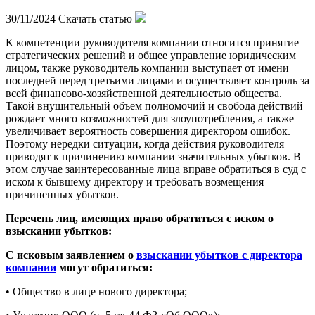
30/11/2024
Скачать статью
К компетенции руководителя компании относится принятие
стратегических решений и общее управление юридическим
лицом, также руководитель компании выступает от имени
последней перед третьими лицами и осуществляет контроль за
всей финансово-хозяйственной деятельностью общества.
Такой внушительный объем полномочий и свобода действий
рождает много возможностей для злоупотребления, а также
увеличивает вероятность совершения директором ошибок.
Поэтому нередки ситуации, когда действия руководителя
приводят к причинению компании значительных убытков. В
этом случае заинтересованные лица вправе обратиться в суд с
иском к бывшему директору и требовать возмещения
причиненных убытков.
Перечень лиц, имеющих право обратиться с иском о
взыскании убытков:
С исковым заявлением о
взыскании убытков с директора
компании
могут обратиться:
• Общество в лице нового директора;