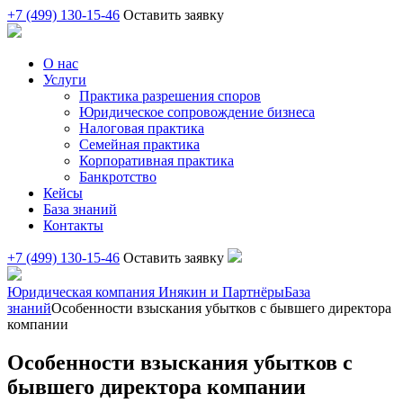
+7 (499) 130-15-46
Оставить заявку
О нас
Услуги
Практика разрешения споров
Юридическое сопровождение бизнеса
Налоговая практика
Семейная практика
Корпоративная практика
Банкротство
Кейсы
База знаний
Контакты
+7 (499) 130-15-46
Оставить заявку
Юридическая компания Инякин и Партнёры
База
знаний
Особенности взыскания убытков с бывшего директора
компании
Особенности взыскания убытков с
бывшего директора компании