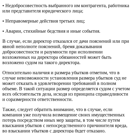
• Недобросовестность выбранного им контрагента, работника
или представителя юридического лица;
• Неправомерные действия третьих лиц;
• Аварии, стихийные бедствия и иные события.
В случае, если директор отказался от дачи пояснений или при
явной неполноте пояснений, бремя доказывания
добросовестности и разумности при исполнении
возложенных на директора обязанностей может быть
возложено судом на такого директора.
Относительно наличия и размера убытков отметим, что в
случае невозможности установления размера убытков суд не
может отказать в удовлетворении требований в полном
объеме. В такой ситуации размер определяется судом с учетом
всех обстоятельств дела, исходя из принципа справедливости
и соразмерности ответственности.
Также, следует обратить внимание, что в случае, если
компания уже получила возмещение своих имущественных
потерь посредством иных мер защиты, в том числе путем
взыскания убытков с непосредственного причинителя вреда,
во взыскании убытков с директора будет отказано.