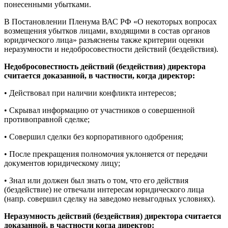
понесенными убытками.
В Постановлении Пленума ВАС РФ «О некоторых вопросах
возмещения убытков лицами, входящими в состав органов
юридического лица» разъяснены также критерии оценки
неразумности и недобросовестности действий (бездействия).
Недобросовестность действий (бездействия) директора
считается доказанной, в частности, когда директор:
• Действовал при наличии конфликта интересов;
• Скрывал информацию от участников о совершенной
противоправной сделке;
• Совершил сделки без корпоративного одобрения;
• После прекращения полномочия уклоняется от передачи
документов юридическому лицу;
• Знал или должен был знать о том, что его действия
(бездействие) не отвечали интересам юридического лица
(напр. совершил сделку на заведомо невыгодных условиях).
Неразумность действий (бездействия) директора считается
доказанной, в частности когда директор: