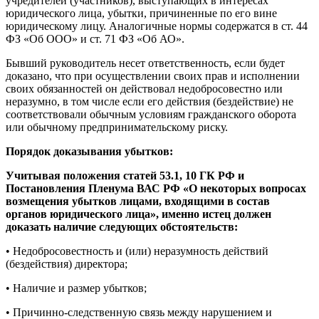
учредителей (участников), выступающих в интересах
юридического лица, убытки, причиненные по его вине
юридическому лицу. Аналогичные нормы содержатся в ст. 44
ФЗ «Об ООО» и ст. 71 ФЗ «Об АО».
Бывший руководитель несет ответственность, если будет
доказано, что при осуществлении своих прав и исполнении
своих обязанностей он действовал недобросовестно или
неразумно, в том числе если его действия (бездействие) не
соответствовали обычным условиям гражданского оборота
или обычному предпринимательскому риску.
Порядок доказывания убытков
:
Учитывая положения статей 53.1, 10 ГК РФ и
Постановления Пленума ВАС РФ «О некоторых вопросах
возмещения убытков лицами, входящими в состав
органов юридического лица», именно истец должен
доказать наличие следующих обстоятельств:
• Недобросовестность и (или) неразумность действий
(бездействия) директора;
• Наличие и размер убытков;
• Причинно-следственную связь между нарушением и