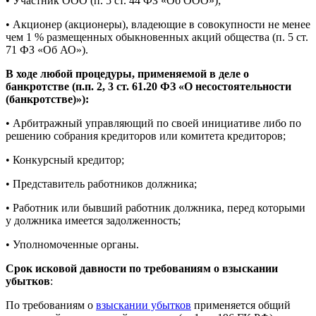
• Участник ООО (п. 5 ст. 44 ФЗ «Об ООО»);
• Акционер (акционеры), владеющие в совокупности не менее
чем 1 % размещенных обыкновенных акций общества (п. 5 ст.
71 ФЗ «Об АО»).
В ходе любой процедуры, применяемой в деле о
банкротстве (п.п. 2, 3 ст. 61.20 ФЗ «О несостоятельности
(банкротстве)»):
• Арбитражный управляющий по своей инициативе либо по
решению собрания кредиторов или комитета кредиторов;
• Конкурсный кредитор;
• Представитель работников должника;
• Работник или бывший работник должника, перед которыми
у должника имеется задолженность;
• Уполномоченные органы.
Срок исковой давности по требованиям о взыскании
убытков
:
По требованиям о
взыскании убытков
применяется общий