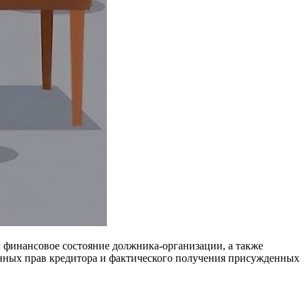
м финансовое состояние должника-организации, а также
нных прав кредитора и фактического получения присужденных