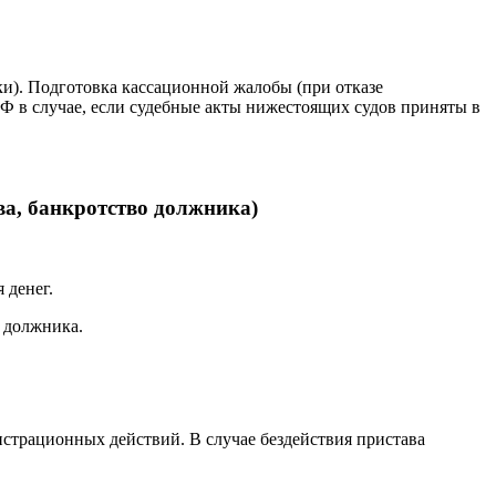
и). Подготовка кассационной жалобы (при отказе
Ф в случае, если судебные акты нижестоящих судов приняты в
а, банкротство должника)
 денег.
 должника.
гистрационных действий. В случае бездействия пристава