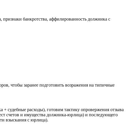
, признаки банкротства, аффилированность должника с
ров, чтобы заранее подготовить возражения на типичные
а + судебные расходы), готовим тактику опровержения отзыва
рест счетов и имущества должника-юрлица) и последующего
ти взыскания с юрлица).