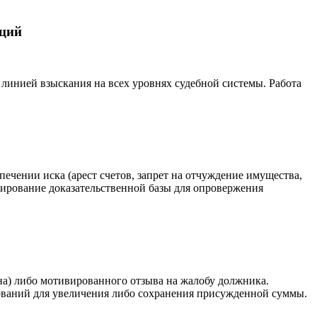
нций
 линией взыскания на всех уровнях судебной системы. Работа
ечении иска (арест счетов, запрет на отчуждение имущества,
рмирование доказательственной базы для опровержения
на) либо мотивированного отзыва на жалобу должника.
ований для увеличения либо сохранения присужденной суммы.