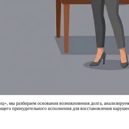
иц», мы разбираем основания возникновения долга, анализируе
ющего принудительного исполнения для восстановления наруше