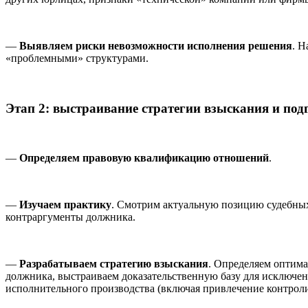
—
Выявляем риски невозможности исполнения решения
. Н
«проблемными» структурами.
Этап 2: выстраивание стратегии взыскания и под
—
Определяем правовую квалификацию отношений
.
—
Изучаем практику
. Cмотрим актуальную позицию судебных
контраргументы должника.
—
Разрабатываем стратегию взыскания
. Определяем оптима
должника, выстраиваем доказательственную базу для исключен
исполнительного производства (включая привлечение контрол